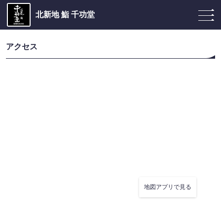
北新地 鮨 千功堂
アクセス
地図アプリで見る